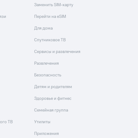
Заменить SIM-карту
язи
Перейти на eSIM
Для дома
Спутниковое ТВ
Сервисы и развлечения
Развлечения
Безопасность
Детям и родителям
Здоровье и фитнес
Семейная группа
ого ТВ
Утилиты
Приложения