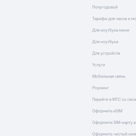
Полугодовой
Тарифы для часов и м
Для ноутбука мини
Для ноутбука
Для устройств
Услуги
Мобильная связь
Роуминг
Перейти в МТС со св
Оформить eSIM
Оформить SIM-карту в
Оформить чистый но