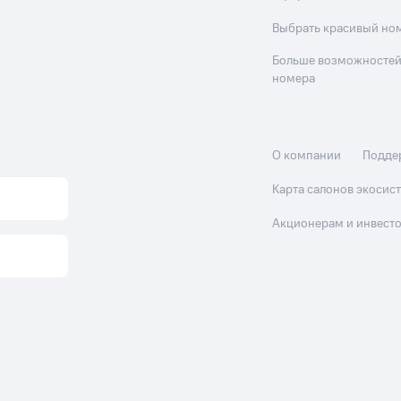
Выбрать красивый но
Больше возможностей
номера
О компании
Подде
Карта салонов экоси
Акционерам и инвест