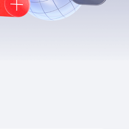
Приложения
Финансы
угого оператора
Оплата
Интернет-магазин
скидки
Все товары