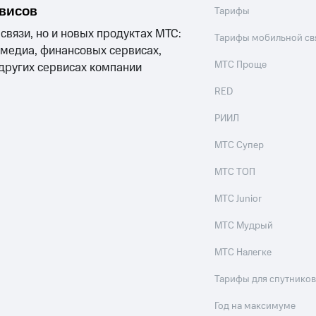
рвисов
Тарифы
 связи, но и новых продуктах МТС:
Тарифы мобильной св
 медиа, финансовых сервисах,
МТС Проще
 других сервисах компании
RED
РИИЛ
МТС Супер
МТС ТОП
МТС Junior
МТС Мудрый
МТС Налегке
Тарифы для спутников
Год на максимуме