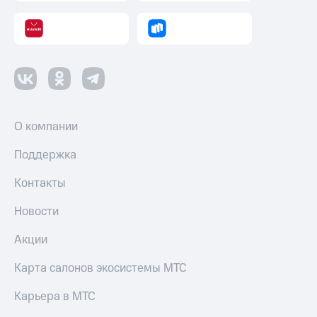
Акции
и
скидки
Все
товары
О компании
Поддержка
Контакты
Новости
Акции
Карта салонов экосистемы МТС
Карьера в МТС