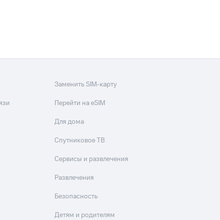
Заменить SIM-карту
язи
Перейти на eSIM
Для дома
Спутниковое ТВ
Сервисы и развлечения
Развлечения
Безопасность
Детям и родителям