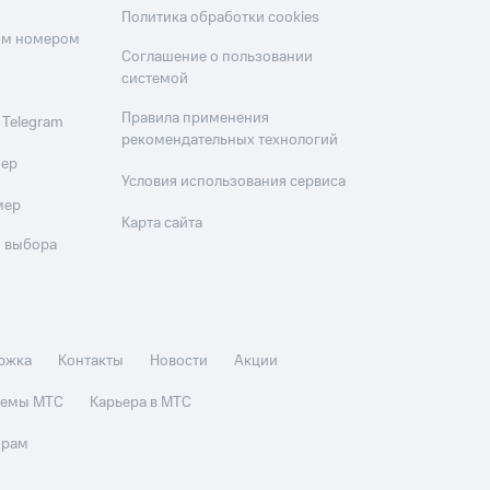
Политика обработки cookies
оим номером
Соглашение о пользовании
системой
Правила применения
 Telegram
рекомендательных технологий
мер
Условия использования сервиса
мер
Карта сайта
 выбора
ржка
Контакты
Новости
Акции
стемы МТС
Карьера в МТС
орам