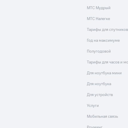
МТС Мудрый
МТС Налегке
Тарифы для спутников
Год на максимуме
Полугодовой
Тарифы для часов и м
Для ноутбука мини
Для ноутбука
Для устройств
Услуги
Мобильная связь
Роуминг