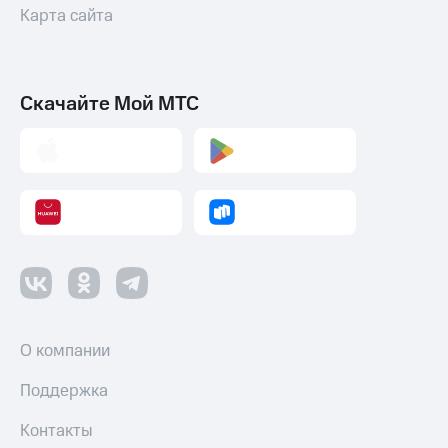
Акции
Карта сайта
и
скидки
Все
Скачайте Мой МТС
товары
О компании
Поддержка
Контакты