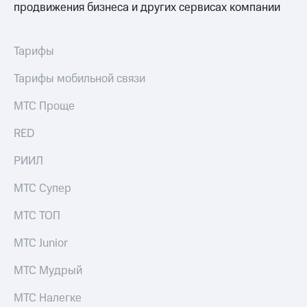
продвижения бизнеса и других сервисах компании
Тарифы
Тарифы мобильной связи
МТС Проще
RED
РИИЛ
МТС Супер
МТС ТОП
МТС Junior
МТС Мудрый
МТС Налегке