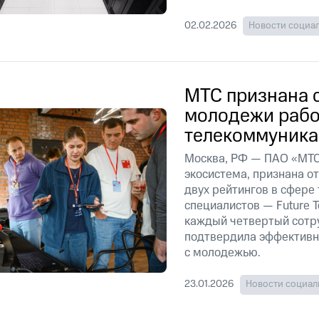
02.02.2026
Новости социа
МТС признана 
молодежи рабо
телекоммуника
Москва, РФ — ПАО «МТС
экосистема, признана о
двух рейтингов в сфере
специалистов — Future T
каждый четвертый сотр
подтвердила эффективн
с молодежью.
23.01.2026
Новости социал