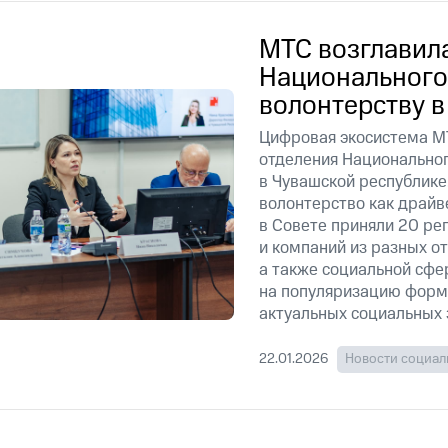
МТС возглавил
Национального
волонтерству 
Цифровая экосистема МТ
отделения Национальног
в Чувашской республике
волонтерство как драйв
в Совете приняли 20 р
и компаний из разных о
а также социальной сфе
на популяризацию форма
актуальных социальных 
22.01.2026
Новости социал