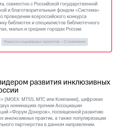
ма, совместно с Российской государственной
кой и благотворительным фондом «Система»
 о проведении всероссийского конкурса
жку библиотек и специалистов библиотечного
лах, малых и средних городах России.
Новости социальных проектов – О компании
лидером развития инклюзивных
оссии
» (MOEX: MTSS, МТС или Компания), цифровая
 двух номинациях премии Ассоциации
ций «Форум Доноров», посвященной развитию
х инклюзивных практик, а также популяризации
ьного партнерства в данном направлении.