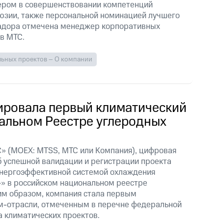
ером в совершенствовании компетенций
юзии, также персональной номинацией лучшего
адора отмечена менеджер корпоративных
в МТС.
льных проектов – О компании
ировала первый климатический
ральном Реестре углеродных
» (MOEX: MTSS, МТС или Компания), цифровая
б успешной валидации и регистрации проекта
энергоэффективной системой охлаждения
» в российском национальном реестре
им образом, компания стала первым
м-отрасли, отмеченным в перечне федеральной
 климатических проектов.