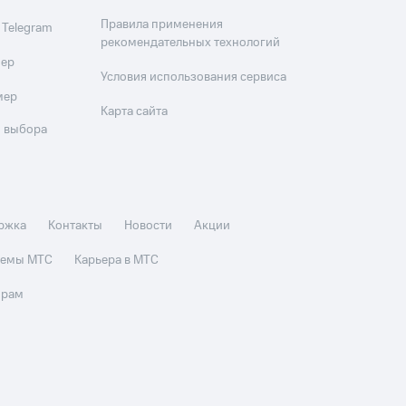
Правила применения
 Telegram
рекомендательных технологий
мер
Условия использования сервиса
мер
Карта сайта
 выбора
ржка
Контакты
Новости
Акции
стемы МТС
Карьера в МТС
орам