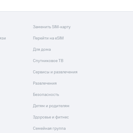
Заменить SIM-карту
язи
Перейти на eSIM
Для дома
Спутниковое ТВ
Сервисы и развлечения
Развлечения
Безопасность
Детям и родителям
Здоровье и фитнес
Семейная группа