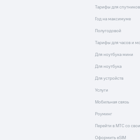
Тарифы для спутников
Год на максимуме
Полугодовой
Тарифы для часов и м
Для ноутбука мини
Для ноутбука
Для устройств
Услуги
Мобильная связь
Роуминг
Перейти в МТС со св
Оформить eSIM