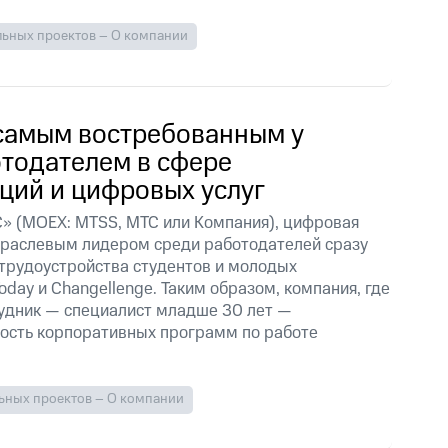
льных проектов – О компании
самым востребованным у
тодателем в сфере
ций и цифровых услуг
» (MOEX: MTSS, МТС или Компания), цифровая
траслевым лидером среди работодателей сразу
 трудоустройства студентов и молодых
oday и Changellenge. Таким образом, компания, где
удник — специалист младше 30 лет —
ость корпоративных программ по работе
ьных проектов – О компании