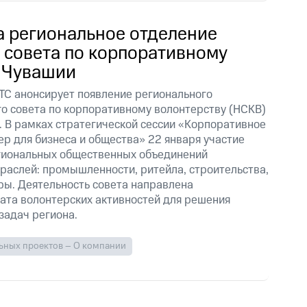
а региональное отделение
 совета по корпоративному
в Чувашии
С анонсирует появление регионального
о совета по корпоративному волонтерству (НСКВ)
. В рамках стратегической сессии «Корпоративное
ер для бизнеса и общества» 22 января участие
егиональных общественных объединений
траслей: промышленности, ритейла, строительства,
ры. Деятельность совета направлена
та волонтерских активностей для решения
задач региона.
ьных проектов – О компании