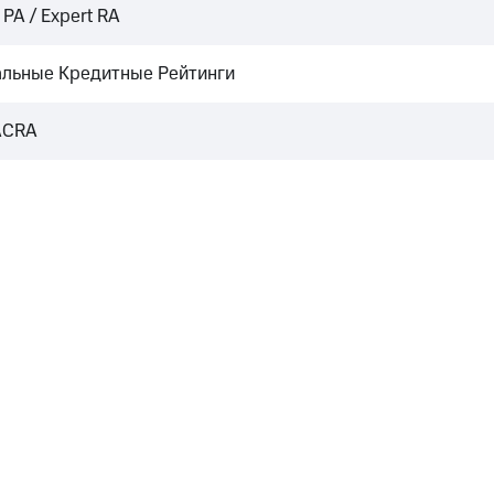
РА / Expert RA
льные Кредитные Рейтинги
ACRA