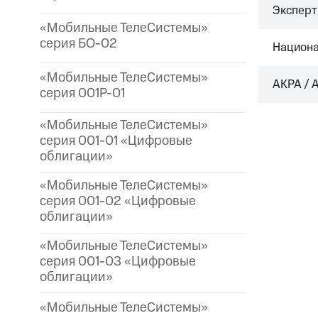
Эксперт 
«Мобильные ТелеСистемы»
серия БО-02
Национа
«Мобильные ТелеСистемы»
АКРА / 
серия 001P-01
«Мобильные ТелеСистемы»
серия 001-01 «Цифровые
облигации»
«Мобильные ТелеСистемы»
серия 001-02 «Цифровые
облигации»
«Мобильные ТелеСистемы»
серия 001-03 «Цифровые
облигации»
«Мобильные ТелеСистемы»