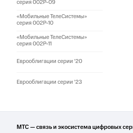
серия 002P-09
«Мобильные ТелеСистемы»
серия 002P-10
«Мобильные ТелеСистемы»
серия 002P-11
Еврооблигации серии '20
Еврооблигации серии '23
МТС — связь и экосистема цифровых се