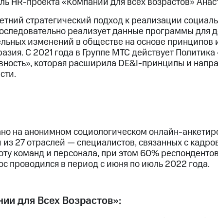
ль HR-проекта «Компании для всех возрастов» Анас
етний стратегический подход к реализации социал
последовательно реализует данные программы для 
льных изменений в обществе на основе принципов 
азия. С 2021 года в Группе МТС действует Политика
вность», которая расширила DE&I-принципы и напр
сти.
но на анонимном социологическом онлайн-анкетир
 из 27 отраслей — специалистов, связанных с кадр
оту команд и персонала, при этом 60% респонденто
рос проводился в период с июня по июль 2022 года.
ии для Всех Возрастов»: