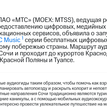
ПАО «МТС» (MOEX: MTSS), ведущая р
редоставлению цифровых, медийных
кационных сервисов, объявила о зап
1
 Music
серии бесплатных цифровы
ому побережью страны. Маршрут ау
Сочи и проходит до курортов Красно
 Красной Поляны и Туапсе.
е аудиогиды таким образом, чтобы помочь как взро
планировать автопоезду и раскрыть колорит и непов
тные направления Сочи традиционно являются тури
дние каникулы, а с помощью мобильных аудиоэкску
интересно провести увлекательное путешествие на 