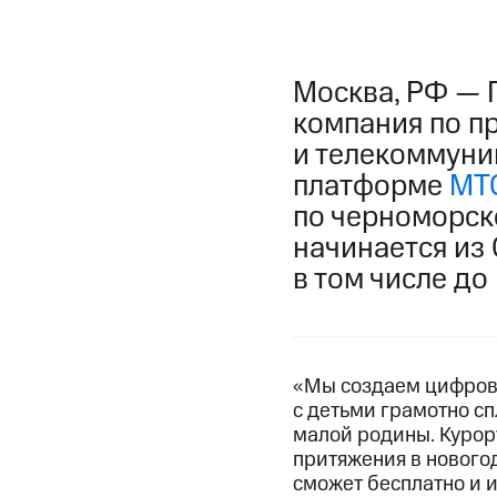
Москва, РФ — 
компания по п
и телекоммуни
платформе
МТС
по черноморск
начинается из 
в том числе до
«Мы создаем цифровы
с детьми грамотно с
малой родины. Курор
притяжения в нового
сможет бесплатно и 