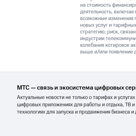
на стоимость финансиро
деятельность, включая
возможные изменения п
новых услуг и тарифных
стратегию; риск, связ
индустрии телекоммуник
колебания котировок ак
выше и/или появление д
МТС — связь и экосистема цифровых се
Актуальные новости не только о тарифах и услугах
цифровых приложениях для работы и отдыха, ТВ и
технологиях для запуска и продвижения бизнеса и