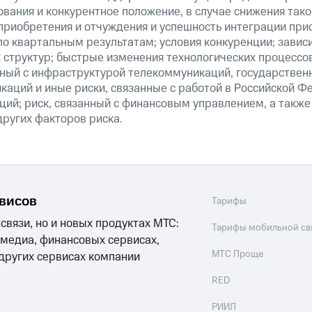
вания и конкурентное положение, в случае снижения тако
 приобретения и отчуждения и успешность интеграции при
о квартальным результатам; условия конкуренции; зависи
 структур; быстрые изменения технологических процессов
анный с инфраструктурой телекоммуникаций, государстве
аций и иные риски, связанные с работой в Российской Ф
ций; риск, связанный с финансовым управлением, а также
ругих факторов риска.
рвисов
Тарифы
 связи, но и новых продуктах МТС:
Тарифы мобильной св
 медиа, финансовых сервисах,
МТС Проще
 других сервисах компании
RED
РИИЛ