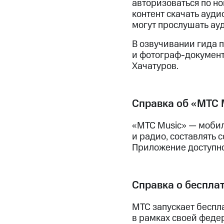
авторизоваться по но
контент скачать ауди
могут прослушать ау
В озвучивании гида 
и фотограф-документ
Хачатуров.
Справка об «МТС 
«МТС Music» — мобил
и радио, составлять 
Приложение доступно
Справка о беспла
МТС запускает беспл
в рамках своей феде