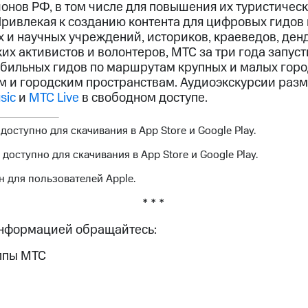
онов РФ, в том числе для повышения их туристичес
Привлекая к созданию контента для цифровых гидов
 и научных учреждений, историков, краеведов, ден
их активистов и волонтеров, МТС за три года запус
бильных гидов по маршрутам крупных и малых гор
м и городским пространствам. Аудиоэкскурсии раз
sic
и
МТС Live
в свободном доступе.
оступно для скачивания в App Store и Google Play.
оступно для скачивания в App Store и Google Play.
н для пользователей Apple.
* * *
информацией обращайтесь:
ппы МТС