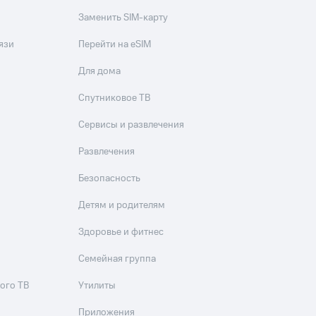
Заменить SIM-карту
язи
Перейти на eSIM
Для дома
Спутниковое ТВ
Сервисы и развлечения
Развлечения
Безопасность
Детям и родителям
Здоровье и фитнес
Семейная группа
ого ТВ
Утилиты
Приложения