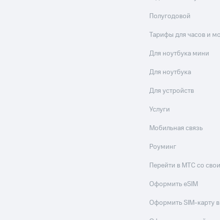
Полугодовой
Тарифы для часов и м
Для ноутбука мини
Для ноутбука
Для устройств
Услуги
Мобильная связь
Роуминг
Перейти в МТС со св
Оформить eSIM
Оформить SIM-карту в