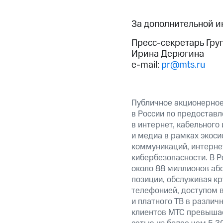
За дополнительной 
Пресс-секретарь Гру
Ирина Дерюгина
e-mail:
pr@mts.ru
Публичное акционерно
в России по предоставл
в интернет, кабельного
и медиа в рамках экос
коммуникаций, интерне
кибербезопасности. В Р
около 88 миллионов аб
позиции, обслуживая к
телефонией, доступом в
и платного ТВ в различ
клиентов МТС превышае