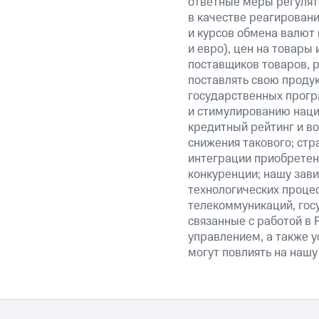
ответные меры регулято
в качестве реагировани
и курсов обмена валют 
и евро), цен на товары
поставщиков товаров, р
поставлять свою проду
государственных прогр
и стимулированию наци
кредитный рейтинг и во
снижения такового; стр
интеграции приобретен
конкуренции; нашу зави
технологических процес
телекоммуникаций, гос
связанные с работой в 
управлением, а также у
могут повлиять на нашу