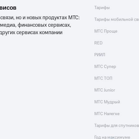
рвисов
Тарифы
 связи, но и новых продуктах МТС:
Тарифы мобильной св
 медиа, финансовых сервисах,
МТС Проще
 других сервисах компании
RED
РИИЛ
МТС Супер
МТС ТОП
МТС Junior
МТС Мудрый
МТС Налегке
Тарифы для спутников
Год на максимуме