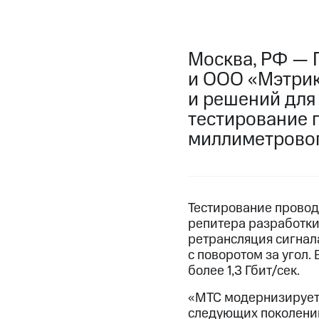
Москва, РФ — 
и ООО «Мэтрик
и решений для
тестирование 
миллиметровог
Тестирование провод
репитера разработки
ретрансляция сигнала
с поворотом за угол.
более 1,3 Гбит/сек.
«МТС модернизирует с
следующих поколений