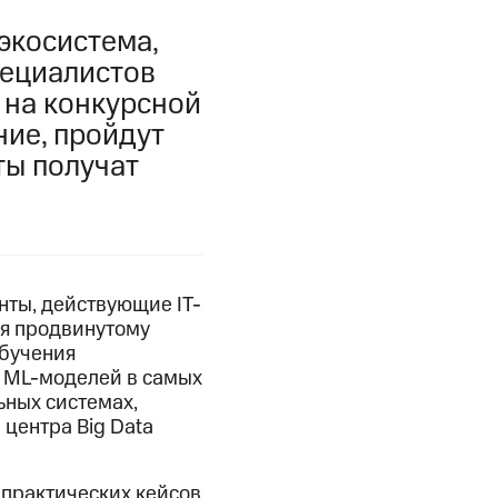
экосистема,
пециалистов
 на конкурсной
ние, пройдут
ты получат
нты, действующие IT-
ся продвинутому
обучения
я ML-моделей в самых
ьных системах,
центра Big Data
 практических кейсов