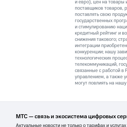
и евро), цен на товары
поставщиков товаров, р
поставлять свою проду
государственных прогр
и стимулированию наци
кредитный рейтинг и во
снижения такового; стр
интеграции приобретен
конкуренции; нашу зави
технологических процес
телекоммуникаций, гос
связанные с работой в 
управлением, а также у
могут повлиять на нашу
МТС — связь и экосистема цифровых се
Актуальные новости не только о тарифах и услугах