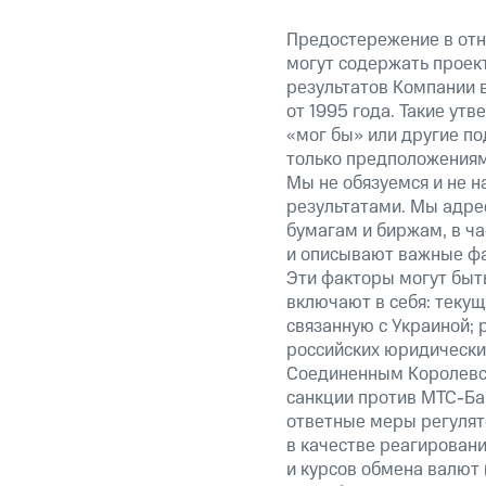
Предостережение в отн
могут содержать проек
результатов Компании 
от 1995 года. Такие ут
«мог бы» или другие по
только предположениями
Мы не обязуемся и не н
результатами. Мы адре
бумагам и биржам, в ча
и описывают важные фа
Эти факторы могут быть
включают в себя: теку
связанную с Украиной; 
российских юридически
Соединенным Королевст
санкции против МТС-Бан
ответные меры регулято
в качестве реагировани
и курсов обмена валют 