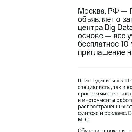
Москва, РФ — 
объявляет о з
центра Big Dat
основе — все 
бесплатное 10 
приглашение н
Присоединиться к Шк
специалисты, так и 
программированию на
и инструменты работ
распространенных сф
финтехе и рекламе. 
МТС.
Обучение проходит в