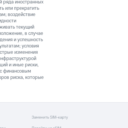
ий ряда иностранных
ть или прекратить
ам; воздействие
идности
живать текущий
положение, в случае
дения и успешность
льтатам; условия
ыстрые изменения
 инфраструктурой
ий и иные риски,
й с финансовым
оров риска, которые
Заменить SIM-карту