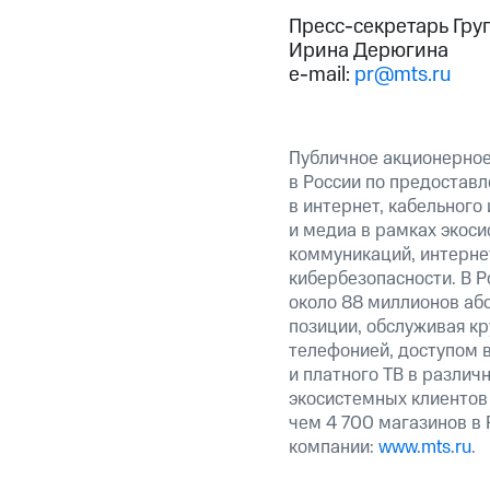
Пресс-секретарь Гру
Ирина Дерюгина
e-mail:
pr@mts.ru
Публичное акционерно
в России по предоставл
в интернет, кабельного
и медиа в рамках экос
коммуникаций, интерне
кибербезопасности. В Р
около 88 миллионов аб
позиции, обслуживая к
телефонией, доступом в
и платного ТВ в различ
экосистемных клиентов
чем 4 700 магазинов в
компании:
www.mts.ru
.