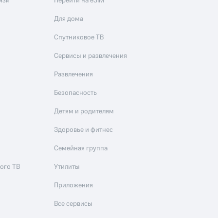
язи
Перейти на eSIM
Для дома
Спутниковое ТВ
Сервисы и развлечения
Развлечения
Безопасность
Детям и родителям
Здоровье и фитнес
Семейная группа
ого ТВ
Утилиты
Приложения
Все сервисы