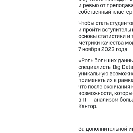
и ревью от преподав
собственный кластер
Чтобы стать студент
и пройти вступитель
основы статистики и 
метрики качества мод
7 ноября 2023 года.
«Роль больших данных
специалисты Big Data
уникальную возможно
применять их в рамк
что после окончания 
возможности, которы
в IT — анализом бол
Кантор.
За дополнительной 