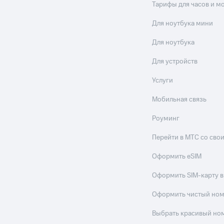
Тарифы для часов и м
Для ноутбука мини
Для ноутбука
Для устройств
Услуги
Мобильная связь
Роуминг
Перейти в МТС со св
Оформить eSIM
Оформить SIM-карту в
Оформить чистый но
Выбрать красивый но