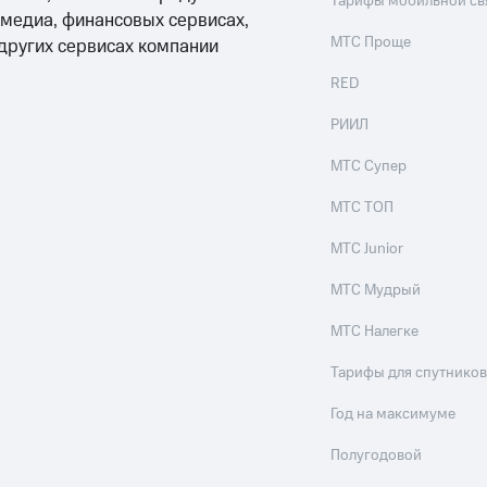
Тарифы мобильной св
 медиа, финансовых сервисах,
МТС Проще
 других сервисах компании
RED
РИИЛ
МТС Супер
МТС ТОП
МТС Junior
МТС Мудрый
МТС Налегке
Тарифы для спутников
Год на максимуме
Полугодовой