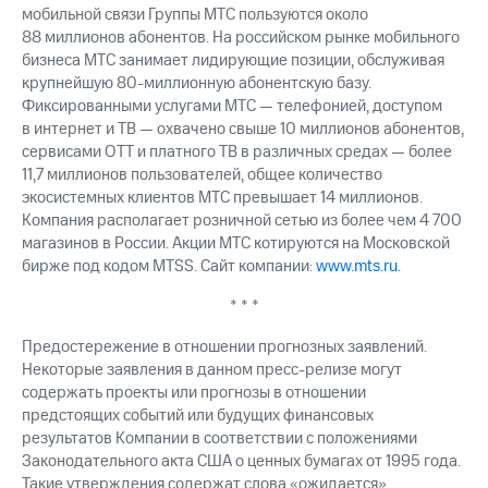
мобильной связи Группы МТС пользуются около
88 миллионов абонентов. На российском рынке мобильного
бизнеса МТС занимает лидирующие позиции, обслуживая
крупнейшую 80-миллионную абонентскую базу.
Фиксированными услугами МТС — телефонией, доступом
в интернет и ТВ — охвачено свыше 10 миллионов абонентов,
сервисами OTT и платного ТВ в различных средах — более
11,7 миллионов пользователей, общее количество
экосистемных клиентов МТС превышает 14 миллионов.
Компания располагает розничной сетью из более чем 4 700
магазинов в России. Акции МТС котируются на Московской
бирже под кодом MTSS. Сайт компании:
www.mts.ru
.
* * *
Предостережение в отношении прогнозных заявлений.
Некоторые заявления в данном пресс-релизе могут
содержать проекты или прогнозы в отношении
предстоящих событий или будущих финансовых
результатов Компании в соответствии с положениями
Законодательного акта США о ценных бумагах от 1995 года.
Такие утверждения содержат слова «ожидается»,