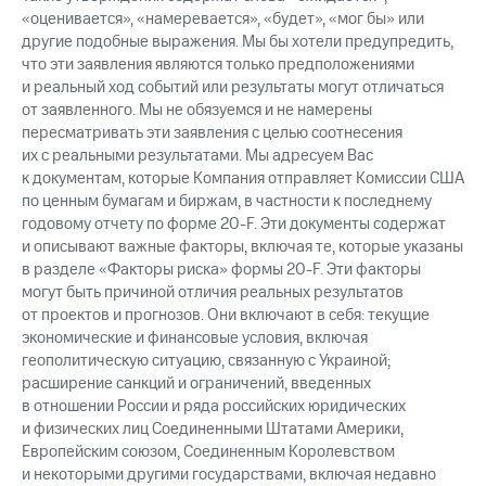
«оценивается», «намеревается», «будет», «мог бы» или
другие подобные выражения. Мы бы хотели предупредить,
что эти заявления являются только предположениями
и реальный ход событий или результаты могут отличаться
от заявленного. Мы не обязуемся и не намерены
пересматривать эти заявления с целью соотнесения
их с реальными результатами. Мы адресуем Вас
к документам, которые Компания отправляет Комиссии США
по ценным бумагам и биржам, в частности к последнему
годовому отчету по форме 20-F. Эти документы содержат
и описывают важные факторы, включая те, которые указаны
в разделе «Факторы риска» формы 20-F. Эти факторы
могут быть причиной отличия реальных результатов
от проектов и прогнозов. Они включают в себя: текущие
экономические и финансовые условия, включая
геополитическую ситуацию, связанную с Украиной;
расширение санкций и ограничений, введенных
в отношении России и ряда российских юридических
и физических лиц Соединенными Штатами Америки,
Европейским союзом, Соединенным Королевством
и некоторыми другими государствами, включая недавно