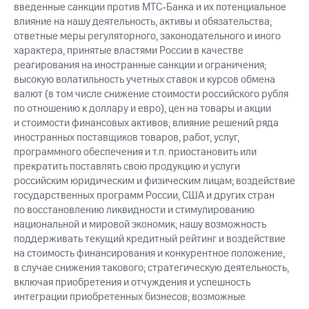
введенные санкции против МТС-Банка и их потенциальное
влияние на нашу деятельность, активы и обязательства;
ответные меры регуляторного, законодательного и иного
характера, принятые властями России в качестве
реагирования на иностранные санкции и ограничения;
высокую волатильность учетных ставок и курсов обмена
валют (в том числе снижение стоимости российского рубля
по отношению к доллару и евро), цен на товары и акции
и стоимости финансовых активов; влияние решений ряда
иностранных поставщиков товаров, работ, услуг,
программного обеспечения и т.п. приостановить или
прекратить поставлять свою продукцию и услуги
российским юридическим и физическим лицам; воздействие
государственных программ России, США и других стран
по восстановлению ликвидности и стимулированию
национальной и мировой экономик; нашу возможность
поддерживать текущий кредитный рейтинг и воздействие
на стоимость финансирования и конкурентное положение,
в случае снижения такового; стратегическую деятельность,
включая приобретения и отчуждения и успешность
интеграции приобретенных бизнесов; возможные