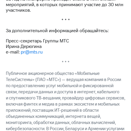
мероприятий, в которых принимают участие до 30 млн
участников.
* * *
За дополнительной информацией обращайтесь:
Пресс-секретарь Группы МТС
Ирина Дерюгина
e-mail:
pr@mts.ru
* * *
Публичное акционерное общество «Мобильные
ТелеСистемы» (ПАО «МТС») — ведущая компания в России
по предоставлению услуг мобильной и фиксированной
связи, передачи данных и доступа в интернет, кабельного
и спутникового ТВ-вещания; провайдер цифровых сервисов,
включая финтех и медиа в рамках экосистем и мобильных
приложений; поставщик ИТ-решений в области
объединенных коммуникаций, интернета вещей,
мониторинга, обработки данных, облачных вычислений,
кибербезопасности. В России, Беларуси и Армении услугами