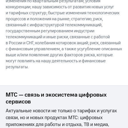
изменения по квартальным результатам; условия
конкуренции; нашу зависимость от развития новых услуг
и тарифных структур; быстрые изменения технологических
процессов и положения на рынке; стратегию; риск,
связанный с инфраструктурой телекоммуникаций,
государственным регулированием индустрии
телекоммуникаций и иные риски, связанные с работой
в России и СНГ; колебания котировок акций; риск, связанный
с финансовым управлением, а также усугубление описанных
выше и/или появление других факторов риска, которые
могут повлиять на нашу деятельность и финансовые
результаты.
МТС — связь и экосистема цифровых
сервисов
Актуальные новости не только о тарифах и услугах
связи, но и новых продуктах МТС: цифровых
приложениях для работы и отдыха, ТВ и медиа,