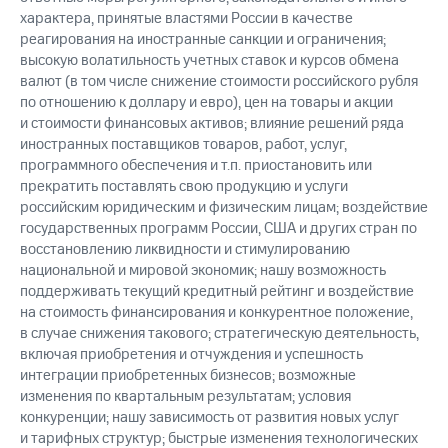
характера, принятые властями России в качестве
реагирования на иностранные санкции и ограничения;
высокую волатильность учетных ставок и курсов обмена
валют (в том числе снижение стоимости российского рубля
по отношению к доллару и евро), цен на товары и акции
и стоимости финансовых активов; влияние решений ряда
иностранных поставщиков товаров, работ, услуг,
программного обеспечения и т.п. приостановить или
прекратить поставлять свою продукцию и услуги
российским юридическим и физическим лицам; воздействие
государственных программ России, США и других стран по
восстановлению ликвидности и стимулированию
национальной и мировой экономик; нашу возможность
поддерживать текущий кредитный рейтинг и воздействие
на стоимость финансирования и конкурентное положение,
в случае снижения такового; стратегическую деятельность,
включая приобретения и отчуждения и успешность
интеграции приобретенных бизнесов; возможные
изменения по квартальным результатам; условия
конкуренции; нашу зависимость от развития новых услуг
и тарифных структур; быстрые изменения технологических