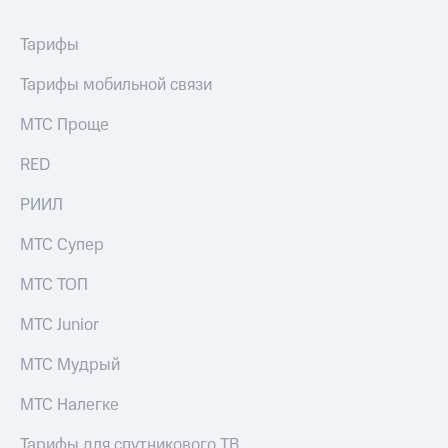
Тарифы
Тарифы мобильной связи
МТС Проще
RED
РИИЛ
МТС Супер
МТС ТОП
МТС Junior
МТС Мудрый
МТС Налегке
Тарифы для спутникового ТВ