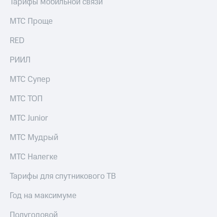
Тарифы мобильной связи
МТС Проще
RED
РИИЛ
МТС Супер
МТС ТОП
МТС Junior
МТС Мудрый
МТС Налегке
Тарифы для спутникового ТВ
Год на максимуме
Полугодовой