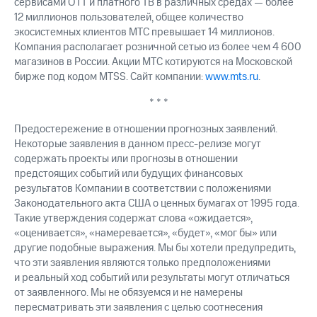
сервисами OTT и платного ТВ в различных средах — более
12 миллионов пользователей, общее количество
экосистемных клиентов МТС превышает 14 миллионов.
Компания располагает розничной сетью из более чем 4 600
магазинов в России. Акции МТС котируются на Московской
бирже под кодом MTSS. Сайт компании:
www.mts.ru
.
* * *
Предостережение в отношении прогнозных заявлений.
Некоторые заявления в данном пресс-релизе могут
содержать проекты или прогнозы в отношении
предстоящих событий или будущих финансовых
результатов Компании в соответствии с положениями
Законодательного акта США о ценных бумагах от 1995 года.
Такие утверждения содержат слова «ожидается»,
«оценивается», «намеревается», «будет», «мог бы» или
другие подобные выражения. Мы бы хотели предупредить,
что эти заявления являются только предположениями
и реальный ход событий или результаты могут отличаться
от заявленного. Мы не обязуемся и не намерены
пересматривать эти заявления с целью соотнесения