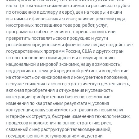
валют (в том числе снижение стоимости российского рубля
по отношению к доллару и евро), цен на товары и акции
и стоимости финансовых активов; влияние решений ряда
иностранных поставщиков товаров, работ, услуг,
программного обеспечения и т.п. приостановить или
прекратить поставлять свою продукцию и услуги
российским юридическим и физическим лицам; воздействие
государственных программ России, США и других стран
по восстановлению ликвидности и стимулированию
национальной и мировой экономик; нашу возможность
поддерживать текущий кредитный рейтинг и воздействие
на стоимость финансирования и конкурентное положение,
в случае снижения такового; стратегическую деятельность,
включая приобретения и отчуждения и успешность
интеграции приобретенных бизнесов; возможные
изменения по квартальным результатам; условия
конкуренции; нашу зависимость от развития новых услуг
и тарифных структур; быстрые изменения технологических
процессов и положения на рынке; стратегию; риск,
связанный с инфраструктурой телекоммуникаций,
государственным регулированием индустрии