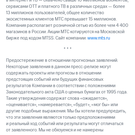
в интернет и ТВ — охвачено свыше 10 миллионов абонентов,
сервисами OTT и платного ТВ в различных средах — более
13 миллионов пользователей, общее количество
экосистемных клиентов МТС превышает 15 миллионов.
Компания располагает розничной сетью из более чем 4 400
магазинов в России. Акции МТС котируются на Московской
бирже под кодом MTSS. Сайт компании:
www.mts.ru
* * *
Предостережение в отношении прогнозных заявлений.
Некоторые заявления в данном пресс-релизе могут
содержать проекты или прогнозы в отношении
предстоящих событий или будущих финансовых
результатов Компании в соответствии с положениями
Законодательного акта США о ценных бумагах от 1995 года.
Такие утверждения содержат слова «ожидается»,
«оценивается», «намеревается», «будет», «мог бы» или
другие подобные выражения. Мы бы хотели предупредить,
что эти заявления являются только предположениями
и реальный ход событий или результаты могут отличаться
от заявленного. Мы не обязуемся и не намерены