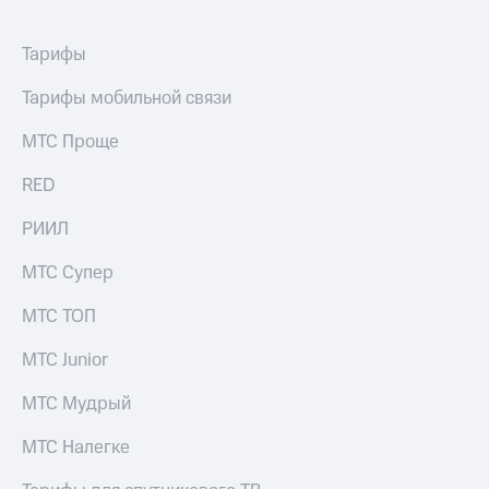
Тарифы
Тарифы мобильной связи
МТС Проще
RED
РИИЛ
МТС Супер
МТС ТОП
МТС Junior
МТС Мудрый
МТС Налегке