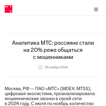
О
сторам и акционерам
Комплаенс и деловая этика
Устойчивое развитие
Медиа-центр
О МТС
О МТС
На главную
компании
О
компании
Стратегия
Стратегия
Все Новости
Карьера
в МТС
Карьера
в МТС
Пресс-
Аналитика МТС: россияне стали
релизы
История
на 20% реже общаться
компании
МТС
с мошенниками
о технологиях
Руководство
региона
19 ноября 2024
Правовая
информация
Контакты
Москва, РФ — ПАО «МТС» (MOEX: MTSS),
цифровая экосистема, проанализировала
Медиа-центр
мошеннические звонки в своей сети
Пресс-
в 2024 году. С июля по ноябрь количество
релизы