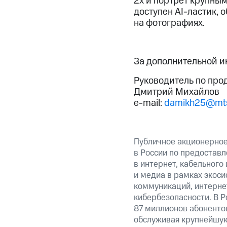
2x и портрет крупным
доступен AI-ластик,
на фотографиях.
За дополнительной 
Руководитель по про
Дмитрий Михайлов
e-mail:
damikh25@mts
Публичное акционерно
в России по предоставл
в интернет, кабельного
и медиа в рамках экос
коммуникаций, интерне
кибербезопасности. В Р
87 миллионов абоненто
обслуживая крупнейшу