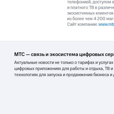
телефонией, доступом в
и платного ТВ в различ
экосистемных клиентов
из более чем 4 200 маг
Сайт компании:
www.mts
МТС — связь и экосистема цифровых се
Актуальные новости не только о тарифах и услугах
цифровых приложениях для работы и отдыха, ТВ и
технологиях для запуска и продвижения бизнеса и