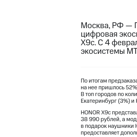
Москва, РФ — 
цифровая экос
X9c. С 4 февр
экосистемы МТС
По итогам предзаказ
на нее пришлось 52%
В топ городов по кол
Екатеринбург (3%) и
HONOR X9c представл
38 990 рублей, а мод
в подарок наушники 
предоставляет допол