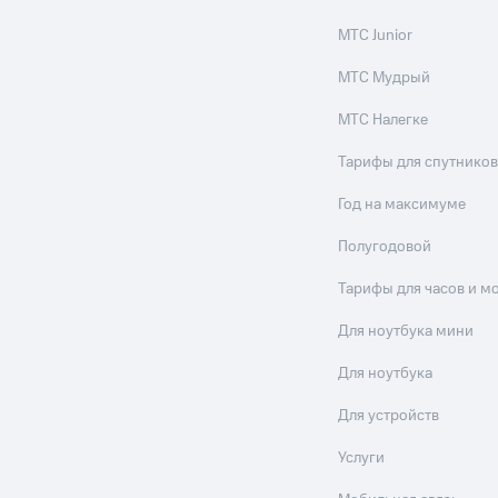
МТС Junior
МТС Мудрый
МТС Налегке
Тарифы для спутников
Год на максимуме
Полугодовой
Тарифы для часов и м
Для ноутбука мини
Для ноутбука
Для устройств
Услуги