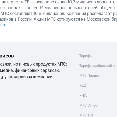
 интернет и ТВ — охвачено около 10,7 миллиона абоненто
ных средах — более 14 миллионов пользователей, общее к
 МТС составляет 16,8 миллионов. Компания располагает р
азинов в России. Акции МТС котируются на Московской б
.ru
рвисов
Тарифы
 связи, но и новых продуктах МТС:
Тарифы мобильной св
 медиа, финансовых сервисах,
МТС Проще
 других сервисах компании
RED
РИИЛ
МТС Супер
МТС ТОП