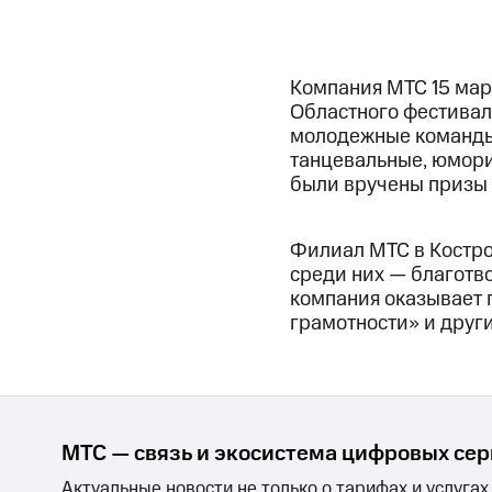
Компания МТС 15 мар
Областного фестивал
молодежные команды 
танцевальные, юмори
были вручены призы
Филиал МТС в Костр
среди них — благотв
компания оказывает 
грамотности» и друг
МТС — связь и экосистема цифровых се
Актуальные новости не только о тарифах и услугах