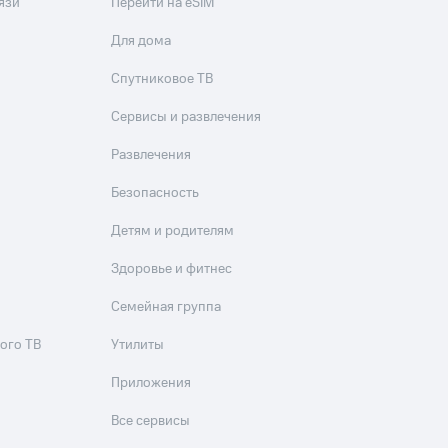
язи
Перейти на eSIM
Для дома
Спутниковое ТВ
Сервисы и развлечения
Развлечения
Безопасность
Детям и родителям
Здоровье и фитнес
Семейная группа
ого ТВ
Утилиты
Приложения
Все сервисы