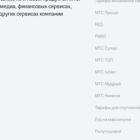
Тарифы мобильной св
 медиа, финансовых сервисах,
МТС Проще
 других сервисах компании
RED
РИИЛ
МТС Супер
МТС ТОП
МТС Junior
МТС Мудрый
МТС Налегке
Тарифы для спутников
Год на максимуме
Полугодовой