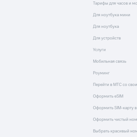
Тарифы для часов и м
Для ноутбука мини
Для ноутбука
Для устройств
Услуги
Мобильная связь
Роуминг
Перейти в МТС со св
Оформить eSIM
Оформить SIM-карту в
Оформить чистый но
Выбрать красивый но