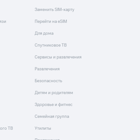
Заменить SIM-карту
язи
Перейти на eSIM
Для дома
Спутниковое ТВ
Сервисы и развлечения
Развлечения
Безопасность
Детям и родителям
Здоровье и фитнес
Семейная группа
ого ТВ
Утилиты