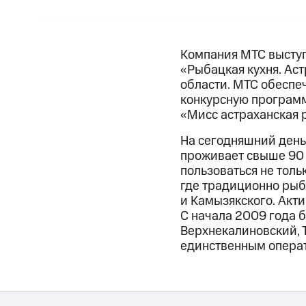
Компания МТС высту
«Рыбацкая кухня. Ас
области. МТС обеспе
конкурсную программ
«Мисс астраханская 
На сегодняшний день
проживает свыше 90 
пользоваться не толь
где традиционно рыб
и Камызякского. Акти
С начала 2009 года 
Верхнекалиновский, Т
единственным опера