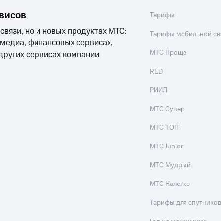
рвисов
Тарифы
 связи, но и новых продуктах МТС:
Тарифы мобильной св
 медиа, финансовых сервисах,
МТС Проще
 других сервисах компании
RED
РИИЛ
МТС Супер
МТС ТОП
МТС Junior
МТС Мудрый
МТС Налегке
Тарифы для спутников