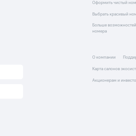
Оформить чистый но
Выбрать красивый но
Больше возможностей
номера
О компании
Подде
Карта салонов экоси
Акционерам и инвест