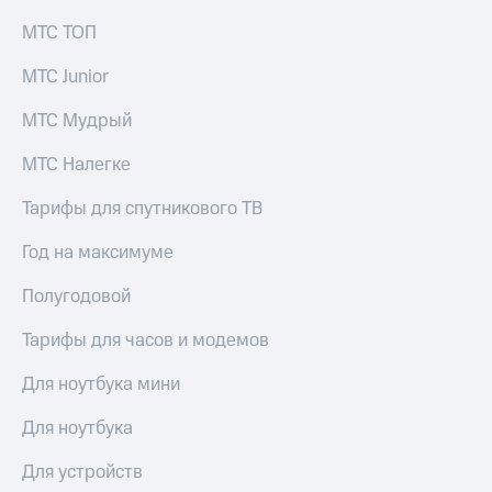
МТС ТОП
МТС Junior
МТС Мудрый
МТС Налегке
Тарифы для спутникового ТВ
Год на максимуме
Полугодовой
Тарифы для часов и модемов
Для ноутбука мини
Для ноутбука
Для устройств