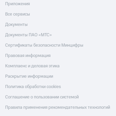
Приложения
Все сервисы
Документы
Документы ПАО «МТС»
Сертификаты безопасности Минцифры
Правовая информация
Комплаенс и деловая этика
Раскрытие информации
Политика обработки cookies
Соглашение о пользовании системой
Правила применения рекомендательных технологий