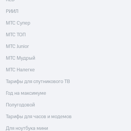
РИИЛ
МТС Супер
МТС ТОП
МТС Junior
МТС Мудрый
МТС Налегке
Тарифы для спутникового ТВ
Год на максимуме
Полугодовой
Тарифы для часов и модемов
Для ноутбука мини