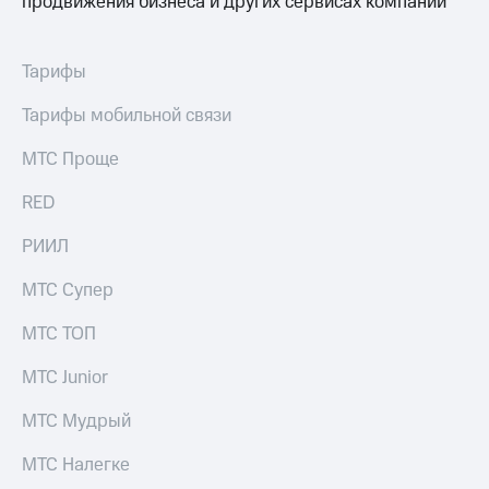
продвижения бизнеса и других сервисах компании
Тарифы
Тарифы мобильной связи
МТС Проще
RED
РИИЛ
МТС Супер
МТС ТОП
МТС Junior
МТС Мудрый
МТС Налегке