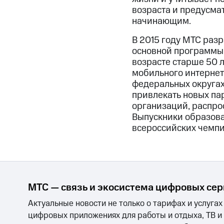
возраста и предусма
начинающим.
В 2015 году МТС раз
основной программы 
возрасте старше 50 л
мобильного интернет
федеральных округах
привлекать новых па
организаций, распро
Выпускники образова
всероссийских чемпи
МТС — связь и экосистема цифровых се
Актуальные новости не только о тарифах и услугах
цифровых приложениях для работы и отдыха, ТВ и