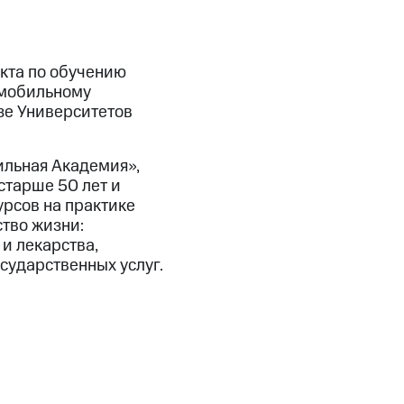
кта по обучению
 мобильному
зе Университетов
ильная Академия»,
старше 50 лет и
рсов на практике
тво жизни:
 и лекарства,
сударственных услуг.