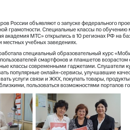
ров России объявляют о запуске федерального прое
ой грамотности. Специальные классы по обучению
я академия МТС» открылись в 10 регионах РФ на ба
и местных учебных заведениях.
работала специальный образовательный курс «Моб
пользователей смартфонов и планшетов возрастом 
ные классы современными гаджетами. Слушатели ку
овать популярные онлайн-сервисы, улучшавшие качес
ать услуги связи и ЖКХ, покупать товары, продукты
 близкими, пользоваться возможностями порталов го