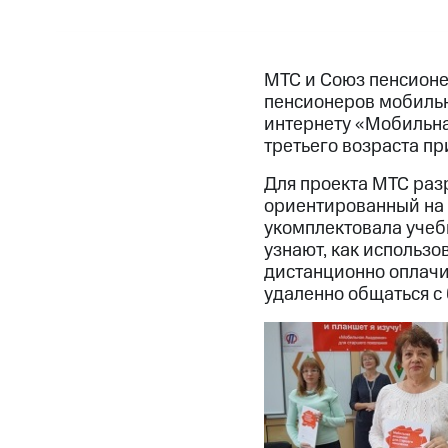
МТС и Союз пенсионе
пенсионеров мобильн
интернету «Мобильна
третьего возраста пр
Для проекта МТС раз
ориентированный на 
укомплектовала учеб
узнают, как использ
дистанционно оплачив
удаленно общаться с