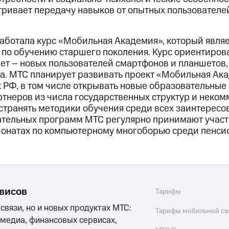
тривает передачу навыков от опытных пользователе
работала курс «Мобильная Академия», который явл
по обучению старшего поколения. Курс ориентирова
ет – новых пользователей смартфонов и планшетов, 
а. МТС планирует развивать проект «Мобильная Ака
 РФ, в том числе открывать новые образовательные
ртнеров из числа государственных структур и неко
странять методики обучения среди всех заинтересо
тельных программ МТС регулярно принимают участ
онатах по компьютерному многоборью среди пенси
рвисов
Тарифы
 связи, но и новых продуктах МТС:
Тарифы мобильной св
 медиа, финансовых сервисах,