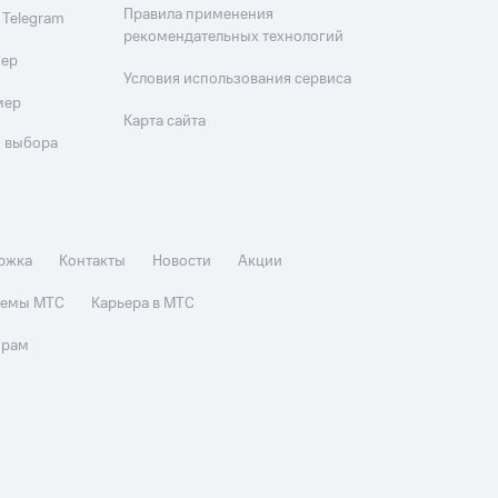
Правила применения
 Telegram
рекомендательных технологий
мер
Условия использования сервиса
мер
Карта сайта
 выбора
ржка
Контакты
Новости
Акции
стемы МТС
Карьера в МТС
орам