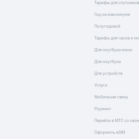
Тарифы для спутников
Год на максимуме
Полугодовой
Тарифы для часов и м
Для ноутбука мини
Для ноутбука
Для устройств
Услуги
Мобильная связь
Роуминг
Перейти в МТС со св
Оформить eSIM