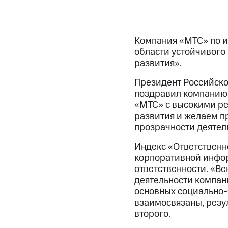
Компания «МТС» по и
области устойчивого 
развития».
Президент Российск
поздравил компанию 
«МТС» с высокими ре
развития и желаем п
прозрачности деятел
Индекс «Ответственно
корпоративной инфор
ответственности. «Ве
деятельности компан
основных социально-
взаимосвязаны, резу
второго.