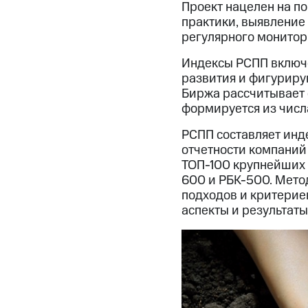
Проект нацелен на п
практики, выявление
регулярного монитори
Индексы РСПП включе
развития и фигурирую
Биржа рассчитывает 
формируется из числ
РСПП составляет инде
отчетности компаний 
ТОП-100 крупнейших 
600 и РБК-500. Мето
подходов и критерие
аспекты и результаты