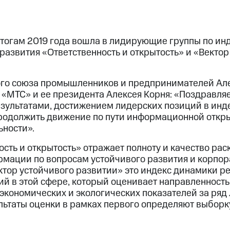
тогам 2019 года вошла в лидирующие группы по ин
развития «Ответственность и открытость» и «Вектор
ого союза промышленников и предпринимателей Ал
«МТС» и ее президента Алексея Корня: «Поздравля
зультатами, достижением лидерских позиций в инд
родолжить движение по пути информационной откры
ьности».
сть и открытость» отражает полноту и качество рас
мации по вопросам устойчивого развития и корпо
ктор устойчивого развитии» это индекс динамики р
ий в этой сфере, который оценивает направленност
экономических и экологических показателей за ряд 
льтаты оценки в рамках первого определяют выборк