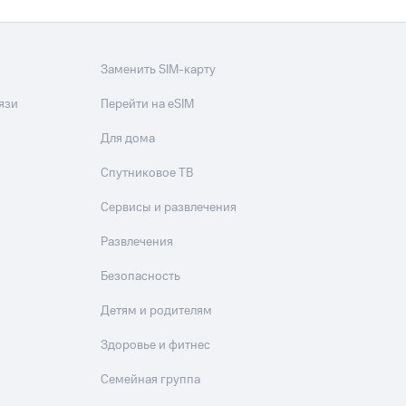
Заменить SIM-карту
язи
Перейти на eSIM
Для дома
Спутниковое ТВ
Сервисы и развлечения
Развлечения
Безопасность
Детям и родителям
Здоровье и фитнес
Семейная группа