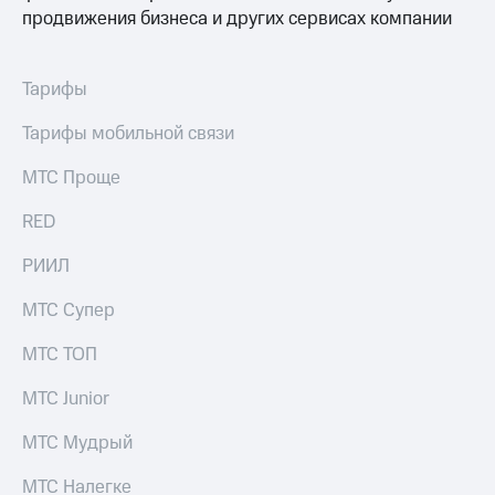
продвижения бизнеса и других сервисах компании
Тарифы
Тарифы мобильной связи
МТС Проще
RED
РИИЛ
МТС Супер
МТС ТОП
МТС Junior
МТС Мудрый
МТС Налегке