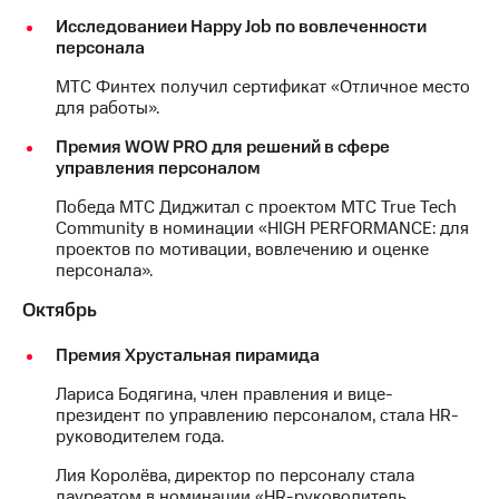
Исследованиеи Happy Job по вовлеченности
персонала
МТС Финтех получил сертификат «Отличное место
для работы».
Премия WOW PRO для решений в сфере
управления персоналом
Победа МТС Диджитал с проектом МТС True Tech
Community в номинации «HIGH PERFORMANCE: для
проектов по мотивации, вовлечению и оценке
персонала».
Октябрь
Премия Хрустальная пирамида
Лариса Бодягина, член правления и вице-
президент по управлению персоналом, стала HR-
руководителем года.
Лия Королёва, директор по персоналу стала
лауреатом в номинации «HR-руководитель