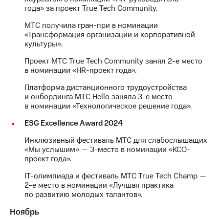
года» за проект True Tech Community.
МТС получила гран-при в номинации
«Трансформация организации и корпоративной
культуры».
Проект МТС True Tech Community занял 2-е место
в номинации «HR-проект года».
Платформа дистанционного трудоустройства
и онбординга МТС Hello заняла 3-е место
в номинации «Технологическое решение года».
ESG Excellence Award 2024
Инклюзивный фестиваль МТС для слабослышащих
«Мы услышим» — 3-место в номинации «КСО-
проект года».
IT-олимпиада и фестиваль МТС True Tech Champ —
2-е место в номинации «Лучшая практика
по развитию молодых талантов».
Ноябрь