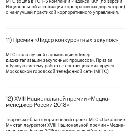
МТС вошла в
ТОП-5
компаний Индекса ККУ (по версии
Национальной ассоциации корпоративных директоров)
с наилучшей практикой корпоративного управления.
11) Премия «Лидер конкурентных закупок»
МТС стала лучшей в номинации «Лидер
диджитализации закупочных процессов». Приз за
«Лучшую систему работы с поставщиками» вручен
Московской городской телефонной сети (МГТС).
12) XVIII Национальной премии «Медиа-
менеджер России 2018»
Творческо-благотворительный проект МТС «Поколение
М» стал лауреатом XVIII Национальной премии «Медиа-
менеджер России 2018» в номинации «Социальная