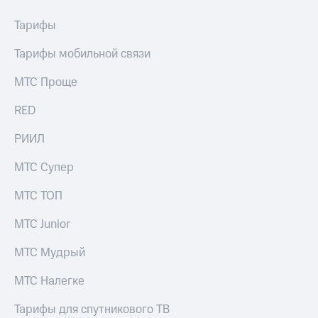
Тарифы
Тарифы мобильной связи
МТС Проще
RED
РИИЛ
МТС Супер
МТС ТОП
МТС Junior
МТС Мудрый
МТС Налегке
Тарифы для спутникового ТВ