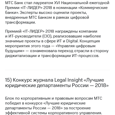
МТС Банк стал лауреатом XVI Национальной ежегодной
Премии «IT-ЛИДЕР» 2018 в номинации «Коммерческие
банки». Эксперты высоко оценили проекты,
внедренные МТС Банком в рамках цифровой
трансформации.
Премией «IT-ЛИДЕР» 2018 награждены компании
и
ИТ-руководители
(CIO), реализовавшие наиболее
значимые проекты в сфере ИТ и Digital. Концепция
мероприятия этого года — «Управляя цифровым
будущим» — ознаменовала переход отрасли в сторону
диджитализации и трансформации
ИТ-процессов.
15) Конкурс журнала Legal Insight «Лучшие
юридические департаменты России — 2018»
Блок по корпоративным и правовым вопросам МТС
победил в конкурсе «Лучшие юридические
департаменты России — 2018» за построение
эффективной системы корпоративного управления.